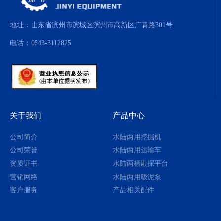
地址：
山东省滨州市滨城区滨州市高新区广青路301号
电话：
0543-3112825
关于我们
产品中心
公司简介
水陆两用挖掘机
公司荣誉
水陆两用运输车
资质证书
水陆两栖勘探平台
营销网络
水陆两用吸泥泵
客户服务
产品相关配件