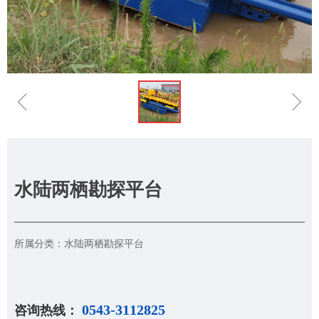
ꁆ
ꁇ
水陆两栖勘探平台
所属分类：水陆两栖勘探平台
0543-3112825
咨询热线：