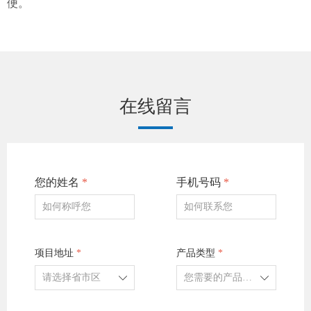
便。
在线留言
您的姓名
*
手机号码
*
项目地址
*
产品类型
*
ꄳ
ꄳ