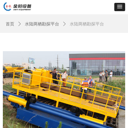
首页
ꄲ
水陆两栖勘探平台
ꄲ
水陆两栖勘探平台