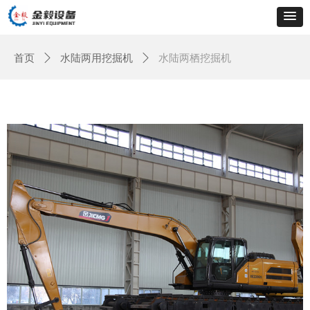
首页
ꄲ
水陆两用挖掘机
ꄲ
水陆两栖挖掘机