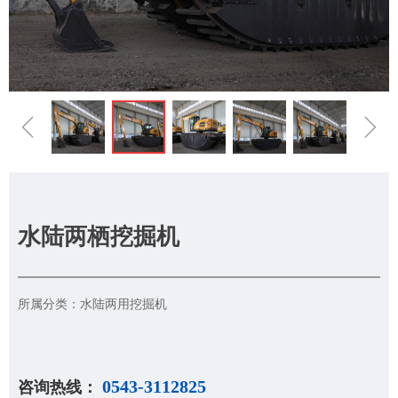
ꁆ
ꁇ
水陆两栖挖掘机
所属分类：水陆两用挖掘机
0543-3112825
咨询热线：