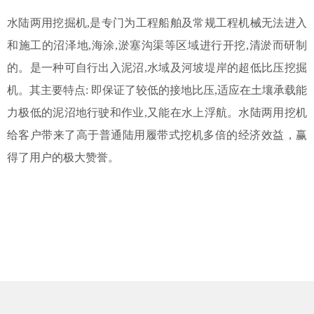
水陆两用挖掘机,是专门为工程船舶及常规工程机械无法进入
和施工的沼泽地,海涂,淤塞沟渠等区域进行开挖,清淤而研制
的。是一种可自行出入泥沼,水域及河坡堤岸的超低比压挖掘
机。其主要特点: 即保证了较低的接地比压,适应在土壤承载能
力极低的泥沼地行驶和作业,又能在水上浮航。水陆两用挖机
给客户带来了高于普通陆用履带式挖机多倍的经济效益，赢
得了用户的极大赞誉。